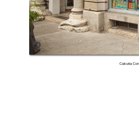
Calcutta Cor